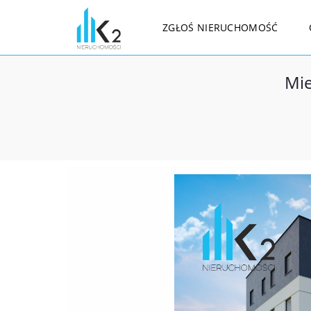
ZGŁOŚ NIERUCHOMOŚĆ
Mie