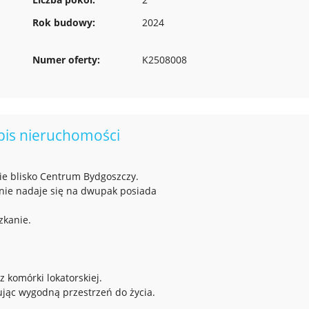
Rok budowy:
2024
Numer oferty:
K2508008
pis nieruchomości
e blisko Centrum Bydgoszczy.
lnie nadaje się na dwupak posiada
zkanie.
 komórki lokatorskiej.
rując wygodną przestrzeń do życia.