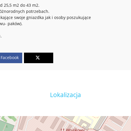
d 25,5 m2 do 43 m2.
różnorodnych potrzebach.
ukające swoje gniazdka jak i osoby poszukujące
wu- paków).
.
Facebook
Lokalizacja