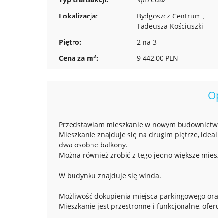
Lokalizacja:
Bydgoszcz Centrum ,
Tadeusza Kościuszki
Piętro:
2 na 3
2
Cena za m
:
9 442,00 PLN
O
Przedstawiam mieszkanie w nowym budownictwi
Mieszkanie znajduje się na drugim piętrze, idea
dwa osobne balkony.
Można również zrobić z tego jedno większe mies
W budynku znajduje się winda.
Możliwość dokupienia miejsca parkingowego oraz
Mieszkanie jest przestronne i funkcjonalne, ofe