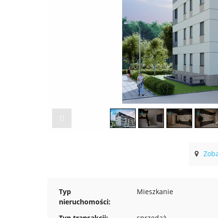
Zoba
Typ
Mieszkanie
nieruchomości:
Typ transakcji:
sprzedaż