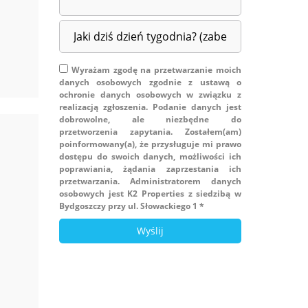
Wyrażam zgodę na przetwarzanie moich
danych osobowych zgodnie z ustawą o
ochronie danych osobowych w związku z
realizacją zgłoszenia. Podanie danych jest
dobrowolne, ale niezbędne do
przetworzenia zapytania. Zostałem(am)
poinformowany(a), że przysługuje mi prawo
dostępu do swoich danych, możliwości ich
poprawiania, żądania zaprzestania ich
przetwarzania. Administratorem danych
osobowych jest K2 Properties z siedzibą w
Bydgoszczy przy ul. Słowackiego 1 *