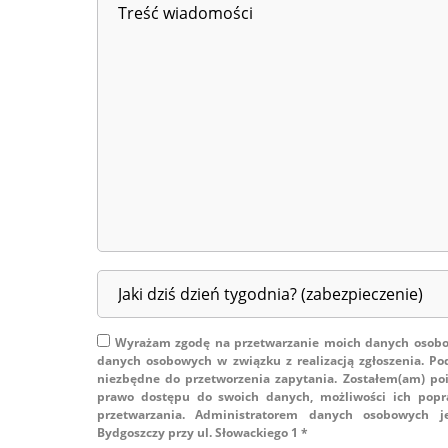
Wyrażam zgodę na przetwarzanie moich danych osobow
danych osobowych w związku z realizacją zgłoszenia. Po
niezbędne do przetworzenia zapytania. Zostałem(am) po
prawo dostępu do swoich danych, możliwości ich popra
przetwarzania. Administratorem danych osobowych j
Bydgoszczy przy ul. Słowackiego 1 *