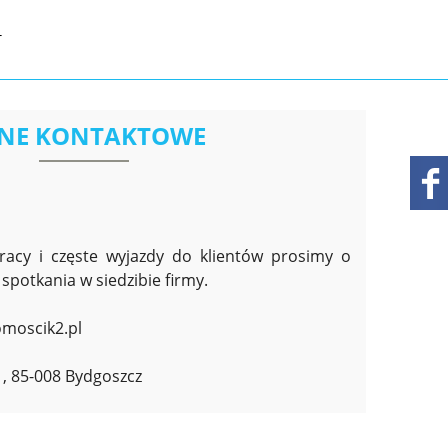
T
NE KONTAKTOWE
racy i częste wyjazdy do klientów prosimy o
spotkania w siedzibie firmy.
moscik2.pl
1, 85-008 Bydgoszcz