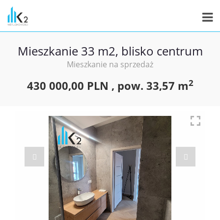
Mieszkanie 33 m2, blisko centrum
Mieszkanie na sprzedaż
2
430 000,00 PLN ,
pow.
33,57 m