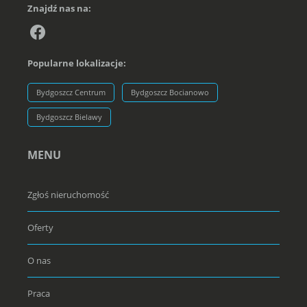
Znajdź nas na:
Popularne lokalizacje:
Bydgoszcz Centrum
Bydgoszcz Bocianowo
Bydgoszcz Bielawy
MENU
Zgłoś nieruchomość
Oferty
O nas
Praca