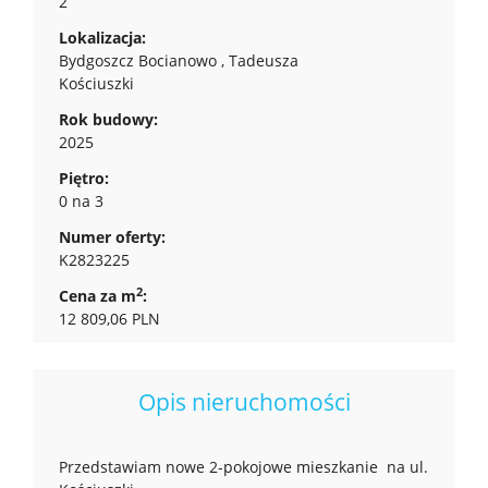
2
Lokalizacja:
Bydgoszcz Bocianowo , Tadeusza
Kościuszki
Rok budowy:
2025
Piętro:
0 na 3
Numer oferty:
K2823225
2
Cena za m
:
12 809,06 PLN
Opis nieruchomości
Przedstawiam nowe 2-pokojowe mieszkanie na ul.