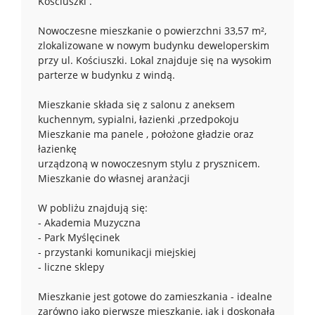
Kościuszki .
Nowoczesne mieszkanie o powierzchni 33,57 m²,
zlokalizowane w nowym budynku deweloperskim
przy ul. Kościuszki. Lokal znajduje się na wysokim
parterze w budynku z windą.
Mieszkanie składa się z salonu z aneksem
kuchennym, sypialni, łazienki ,przedpokoju
Mieszkanie ma panele , położone gładzie oraz
łazienkę
urządzoną w nowoczesnym stylu z prysznicem.
Mieszkanie do własnej aranżacji
W pobliżu znajdują się:
- Akademia Muzyczna
- Park Myślęcinek
- przystanki komunikacji miejskiej
- liczne sklepy
Mieszkanie jest gotowe do zamieszkania - idealne
zarówno jako pierwsze mieszkanie, jak i doskonała