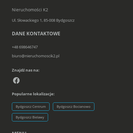
Nieruchomości K2
Ul. Słowackiego 1, 85-008 Bydgoszcz
DANE KONTAKTOWE
+48 698646747
biuro@nieruchomoscik2.pl
Znajdź nas na:
Popularne lokalizacje:
Bydgoszcz Centrum
Bydgoszcz Bocianowo
Bydgoszcz Bielawy